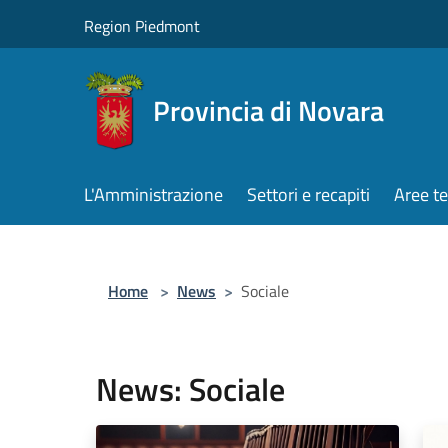
Salta al contenuto principale
Region Piedmont
Provincia di Novara
L'Amministrazione
Settori e recapiti
Aree t
Home
>
News
>
Sociale
News: Sociale