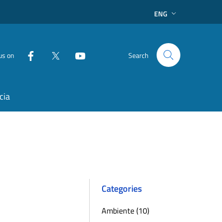
ENG
us on
Search
cia
Categories
Ambiente (10)