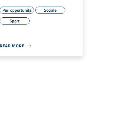
Pari opportunità
Sociale
Sport
READ MORE