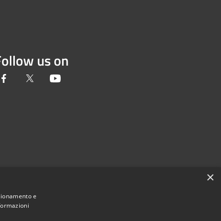
Follow us on
Facebook
Twitter
Youtube
×
nzionamento e
nformazioni