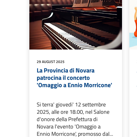
29 AUGUST 2025
La Provincia di Novara
patrocina il concerto
'Omaggio a Ennio Morricone'
Si terra' giovedi' 12 settembre
2025, alle ore 18.00, nel Salone
d'onore della Prefettura di
Novara l'evento 'Omaggio a
Ennio Morricone', promosso dal...