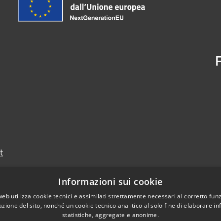
t
Informazioni sui cookie
web utilizza cookie tecnici e assimilati strettamente necessari al corretto fu
azione del sito, nonché un cookie tecnico analitico al solo fine di elaborare i
statistiche, aggregate e anonime.