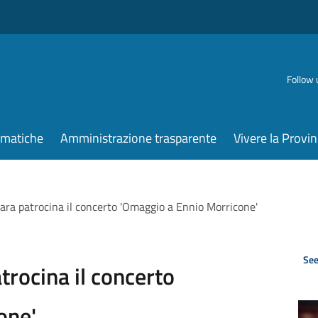
Follow 
ematiche
Amministrazione trasparente
Vivere la Provin
vara patrocina il concerto 'Omaggio a Ennio Morricone'
See
trocina il concerto
one'