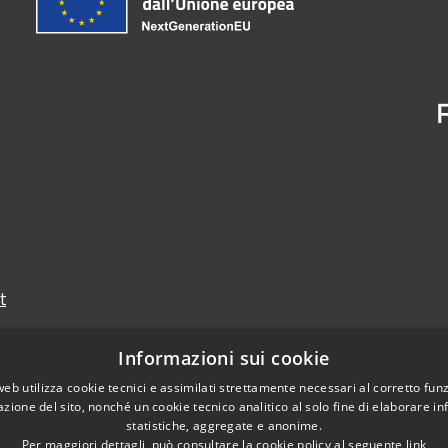
t
Informazioni sui cookie
web utilizza cookie tecnici e assimilati strettamente necessari al corretto fu
azione del sito, nonché un cookie tecnico analitico al solo fine di elaborare i
statistiche, aggregate e anonime.
Per maggiori dettagli, può consultare la cookie policy al seguente
link