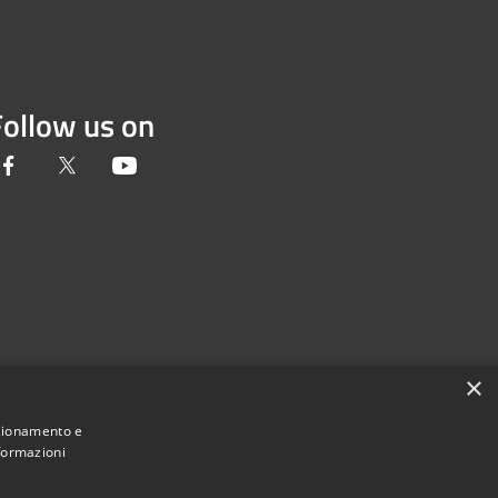
Follow us on
Facebook
Twitter
Youtube
×
nzionamento e
nformazioni