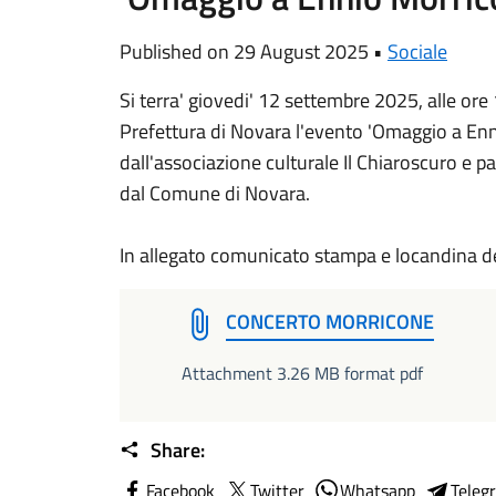
Published on 29 August 2025 •
Sociale
Si terra' giovedi' 12 settembre 2025, alle ore
Prefettura di Novara l'evento 'Omaggio a En
dall'associazione culturale Il Chiaroscuro e p
dal Comune di Novara.
In allegato comunicato stampa e locandina d
CONCERTO MORRICONE
Attachment 3.26 MB format pdf
Share:
Facebook
Twitter
Whatsapp
Teleg