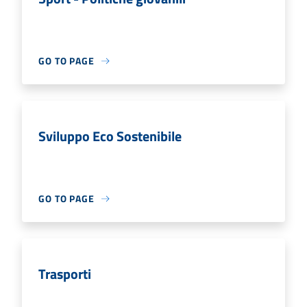
GO TO PAGE
Sviluppo Eco Sostenibile
GO TO PAGE
Trasporti