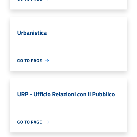
Urbanistica
GO TO PAGE
URP - Ufficio Relazioni con il Pubblico
GO TO PAGE