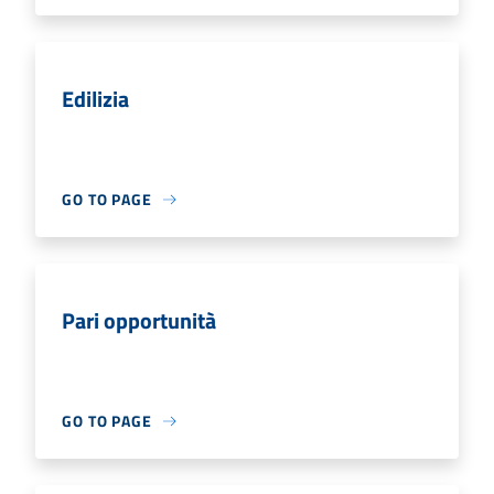
Edilizia
GO TO PAGE
Pari opportunità
GO TO PAGE