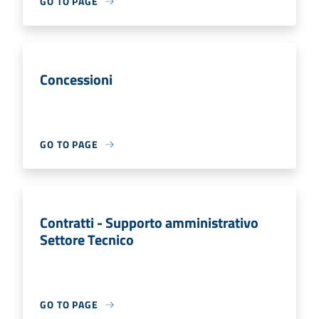
GO TO PAGE
Concessioni
GO TO PAGE
Contratti - Supporto amministrativo
Settore Tecnico
GO TO PAGE