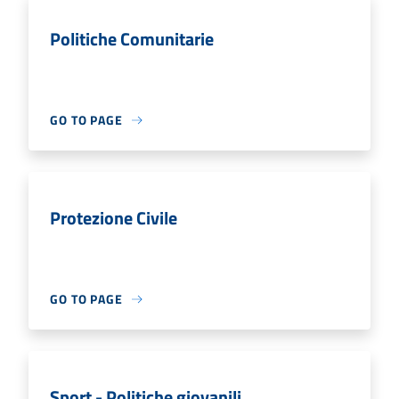
Politiche Comunitarie
GO TO PAGE
Protezione Civile
GO TO PAGE
Sport - Politiche giovanili