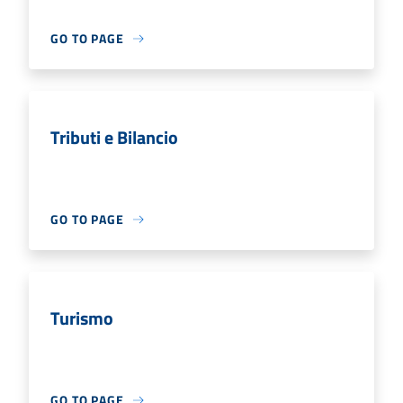
GO TO PAGE
Tributi e Bilancio
GO TO PAGE
Turismo
GO TO PAGE