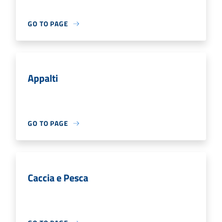
GO TO PAGE
Appalti
GO TO PAGE
Caccia e Pesca