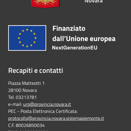
Novara
Recapiti e contatti
Piazza Matteotti 1
28100 Novara
Tel. 03213781
e-mail:
urp@provincia.novara.it
PEC - Posta Elettronica Certificata:
protocollo@provincia.novara.sistemapiemonte.it
C.F. 80026850034