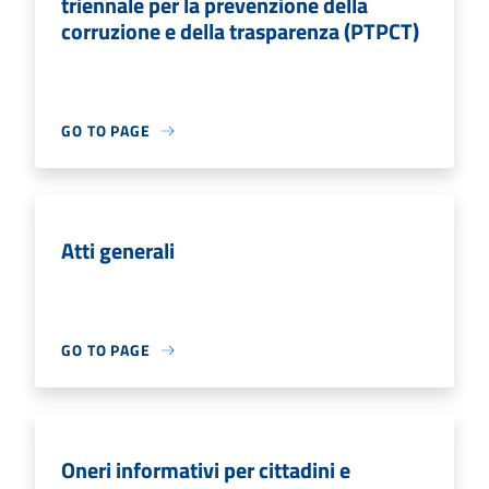
triennale per la prevenzione della
corruzione e della trasparenza (PTPCT)
GO TO PAGE
Atti generali
GO TO PAGE
Oneri informativi per cittadini e