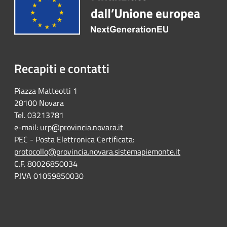
Recapiti e contatti
Piazza Matteotti 1
28100 Novara
Tel. 03213781
e-mail:
urp@provincia.novara.it
PEC - Posta Elettronica Certificata:
protocollo@provincia.novara.sistemapiemonte.it
C.F. 80026850034
P.IVA 01059850030