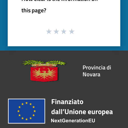
this page?
Provincia di
Novara