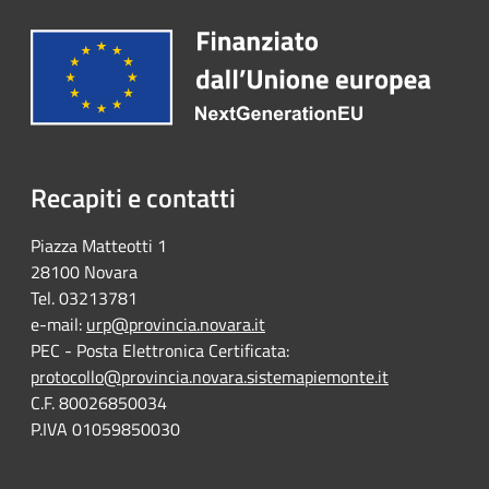
Recapiti e contatti
Piazza Matteotti 1
28100 Novara
Tel. 03213781
e-mail:
urp@provincia.novara.it
PEC - Posta Elettronica Certificata:
protocollo@provincia.novara.sistemapiemonte.it
C.F. 80026850034
P.IVA 01059850030