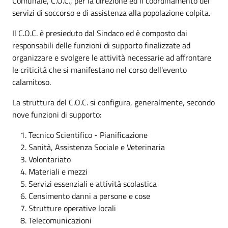
Comunale, C.O.C., per la direzione ed il coordinamento dei
servizi di soccorso e di assistenza alla popolazione colpita.
Il C.O.C. è presieduto dal Sindaco ed è composto dai
responsabili delle funzioni di supporto finalizzate ad
organizzare e svolgere le attività necessarie ad affrontare
le criticità che si manifestano nel corso dell'evento
calamitoso.
La struttura del C.O.C. si configura, generalmente, secondo
nove funzioni di supporto:
Tecnico Scientifico - Pianificazione
Sanità, Assistenza Sociale e Veterinaria
Volontariato
Materiali e mezzi
Servizi essenziali e attività scolastica
Censimento danni a persone e cose
Strutture operative locali
Telecomunicazioni