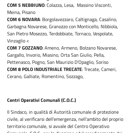
COM 5 NEBBIUNO
: Colazza, Lesa, Massino Visconti,
Meina, Pisano
COM 6 NOVARA
: Borgolavezzaro, Caltignaga, Casalino,
Garbagna Novarese, Granozzo con Monticello, Nibbiola,
San Pietro Mosezzo, Terdobbiate, Tornaco, Vespolate,
Vinzaglio <
COM 7 GOZZANO
: Ameno, Armeno, Bolzano Novarese,
Gargallo, Invorio, Miasino, Orta San Giulio, Pella,
Pettenasco, Pogno, San Maurizio D’Opaglio, Soriso
COM 8 POLO INDUSTRIALE TRECATE
: Trecate, Cameri,
Cerano, Galliate, Romentino, Sozzago,
Centri Operativi Comunali (C.O.C.)
Il Sindaco, in qualità di Autorità comunale di protezione
civile, al verificarsi dell'emergenza, nell'ambito del proprio
territorio comunale, si avvale del Centro Operativo