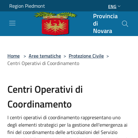
Salta al contenuto principale
Region Piedmont
ENG
Provincia
di
Novara
Home
>
Aree tematiche
>
Protezione Civile
>
Centri Operativi di Coordinamento
Centri Operativi di
Coordinamento
I centri operativi di coordinamento rappresentano uno
degli elementi strategici per la gestione dell'emergenza ai
fini del coordinamento delle articolazioni del Servizio