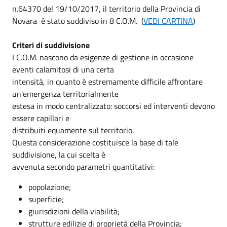
n.64370 del 19/10/2017, il territorio della Provincia di
Novara è stato suddiviso in 8 C.O.M. (
VEDI CARTINA
)
Criteri di suddivisione
I C.O.M. nascono da esigenze di gestione in occasione
eventi calamitosi di una certa
intensità, in quanto è estremamente difficile affrontare
un'emergenza territorialmente
estesa in modo centralizzato: soccorsi ed interventi devono
essere capillari e
distribuiti equamente sul territorio.
Questa considerazione costituisce la base di tale
suddivisione, la cui scelta è
avvenuta secondo parametri quantitativi:
popolazione;
superficie;
giurisdizioni della viabilità;
strutture edilizie di proprietà della Provincia;