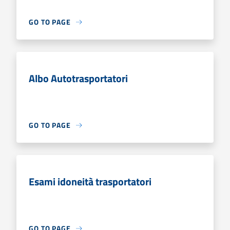
GO TO PAGE
Albo Autotrasportatori
GO TO PAGE
Esami idoneità trasportatori
GO TO PAGE