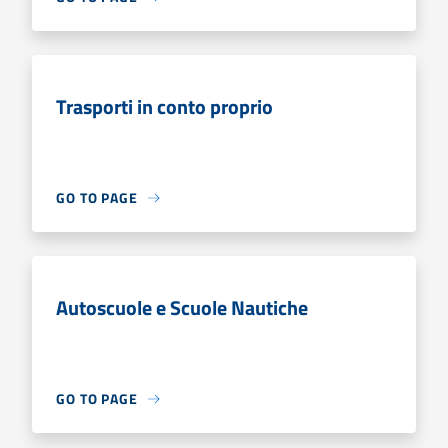
Trasporti in conto proprio
GO TO PAGE
Autoscuole e Scuole Nautiche
GO TO PAGE