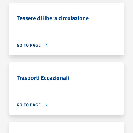
Tessere di libera circolazione
GO TO PAGE
Trasporti Eccezionali
GO TO PAGE