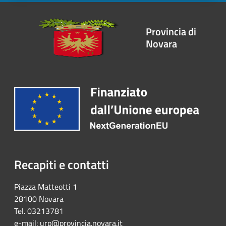
Provincia di
Novara
Recapiti e contatti
Piazza Matteotti 1
28100 Novara
Tel. 03213781
e-mail:
urp@provincia.novara.it