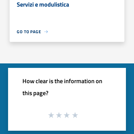
Servizi e modulistica
GO TO PAGE
How clear is the information on
this page?