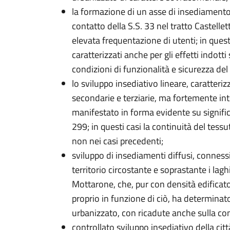
la formazione di un asse di insediamento 
contatto della S.S. 33 nel tratto Castell
elevata frequentazione di utenti; in quest
caratterizzati anche per gli effetti indotti
condizioni di funzionalità e sicurezza del 
lo sviluppo insediativo lineare, caratteri
secondarie e terziarie, ma fortemente int
manifestato in forma evidente su significa
299; in questi casi la continuità del tes
non nei casi precedenti;
sviluppo di insediamenti diffusi, connes
territorio circostante e soprastante i lagh
Mottarone, che, pur con densità edificato
proprio in funzione di ciò, ha determinat
urbanizzato, con ricadute anche sulla cond
controllato sviluppo insediativo della ci