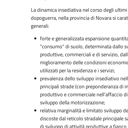
La dinamica insediativa nel corso degli ultimi
dopoguerra, nella provincia di Novara si carat
generali:
forte e generalizzata espansione quantit
"consumo" di suolo, determinata dallo sv
produttive, commerciali e di servizio, dal
miglioramento delle condizioni economic
utilizzati per la residenza e i servizi;
prevalenza dello sviluppo insediativo nel
principali strade (con preponderanza di in
produttivo e commerciale nell’affaccio di
sviluppo della motorizzazione;
relativa marginalità e limitato sviluppo d
discoste dal reticolo stradale principale s
di sviluppo di attività produttive a fianco