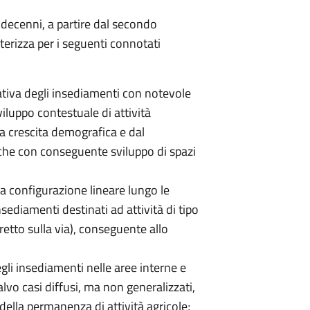
 decenni, a partire dal secondo
terizza per i seguenti connotati
ativa degli insediamenti con notevole
iluppo contestuale di attività
la crescita demografica e dal
he con conseguente sviluppo di spazi
la configurazione lineare lungo le
sediamenti destinati ad attività di tipo
retto sulla via), conseguente allo
egli insediamenti nelle aree interne e
alvo casi diffusi, ma non generalizzati,
 della permanenza di attività agricole;