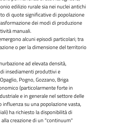
nio edilizio rurale sia nei nuclei antichi
o di quote significative di popolazione
a trasformazione dei modi di produzione
tività manuali.
emergono alcuni episodi particolari; tra
zazione o per la dimensione del territorio
onurbazione ad elevata densità,
di insediamenti produttivi e
’Opaglio, Pogno, Gozzano, Briga
nomico (particolarmente forte in
dustriale e in generale nel settore delle
ro influenza su una popolazione vasta,
li) ha richiesto la disponibilità di
to alla creazione di un "continuum"