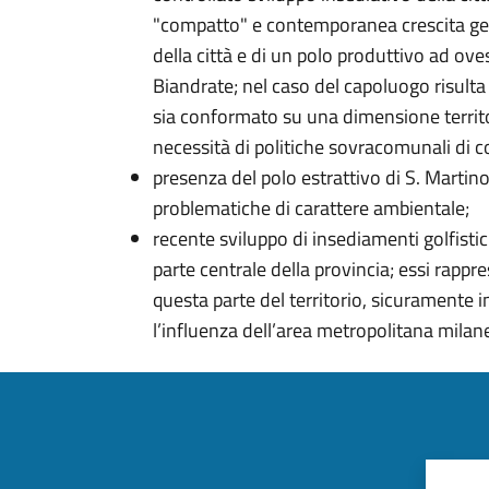
"compatto" e contemporanea crescita gene
della città e di un polo produttivo ad ov
Biandrate; nel caso del capoluogo risulta
sia conformato su una dimensione territor
necessità di politiche sovracomunali di
presenza del polo estrattivo di S. Martin
problematiche di carattere ambientale;
recente sviluppo di insediamenti golfistic
parte centrale della provincia; essi ra
questa parte del territorio, sicuramente
l’influenza dell’area metropolitana milan