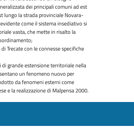
ralizzata dei principali comuni ad est
est lungo la strada provinciale Novara-
 evidente come il sistema insediativo si
iale vasta, che mette in risalto la
 coordinamento;
o di Trecate con le connesse specifiche
i di grande estensione territoriale nella
ppresentano un fenomeno nuovo per
 indotto da fenomeni esterni come
ese e la realizzazione di Malpensa 2000.