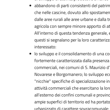
abbandono di parti consistenti del patrimo
che nelle cascine, dovuto allo spostament
dalle aree rurali alle aree urbane e dall
agricola con sempre minore apporto di at
All’interno di questa tendenza generale, 
questi si segnalano per la loro caratteriz
interessato:
lo sviluppo e il consolidamento di una c
fortemente caratterizzata dalla presenza 
commerciali, nei comuni di S. Maurizio d
Novarese e Borgomanero; lo sviluppo eco
"nicchie" specifiche di specializzazione in
attività commerciali che esercitano la lo
all’esterno dei confini comunali e provincia
ampie superfici di territorio ed ha porta
urbanizzato di carattere sovracomunale;