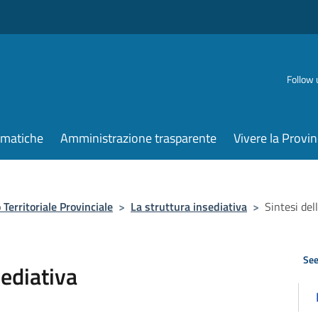
Follow 
ematiche
Amministrazione trasparente
Vivere la Provin
 Territoriale Provinciale
>
La struttura insediativa
>
Sintesi del
See
sediativa