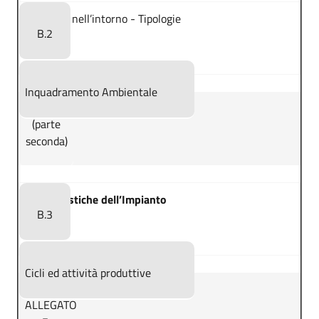
Presenze nell’intorno - Tipologie
B.2
Inquadramento Ambientale
(parte
seconda)
Caratteristiche dell’Impianto
B.3
Cicli ed attività produttive
ALLEGATO