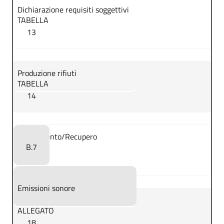
Dichiarazione requisiti soggettivi
TABELLA
13
Produzione rifiuti
TABELLA
14
Smaltimento/Recupero
B.7
Emissioni sonore
ALLEGATO
18