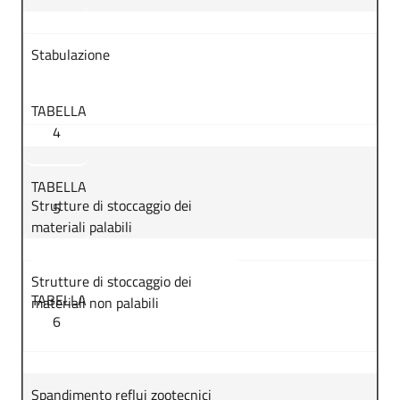
Stabulazione
TABELLA
4
TABELLA
Strutture di stoccaggio dei
5
materiali palabili
Strutture di stoccaggio dei
TABELLA
materiali non palabili
6
Spandimento reflui zootecnici