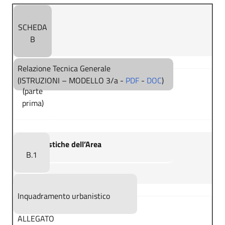
SCHEDA
B
Relazione Tecnica Generale
(ISTRUZIONI – MODELLO 3/a -
PDF
-
DOC
)
(parte
prima)
Caratteristiche dell’Area
B.1
Inquadramento urbanistico
ALLEGATO