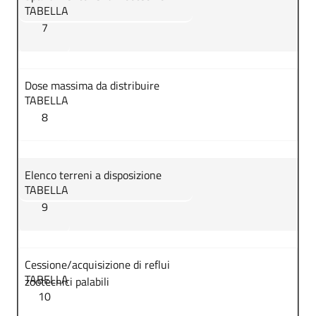
TABELLA
7
Dose massima da distribuire
TABELLA
8
Elenco terreni a disposizione
TABELLA
9
Cessione/acquisizione di reflui
TABELLA
zootecnici palabili
10