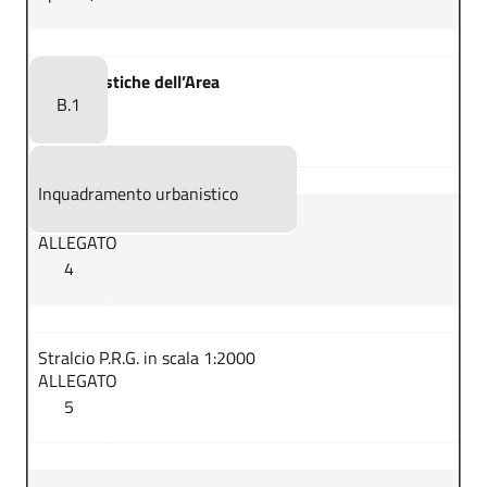
Caratteristiche dell’Area
B.1
Inquadramento urbanistico
ALLEGATO
4
Stralcio P.R.G. in scala 1:2000
ALLEGATO
5