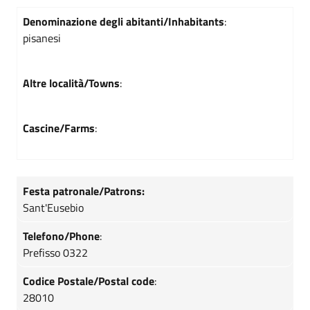
Denominazione degli abitanti/Inhabitants
:
pisanesi
Altre località/Towns
:
Cascine/Farms
:
Festa patronale/Patrons:
Sant'Eusebio
Telefono/Phone
:
Prefisso 0322
Codice Postale/Postal code
:
28010