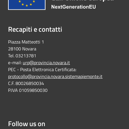
Recapiti e contatti
Piazza Matteotti 1
28100 Novara
Tel. 03213781
e-mail:
urp@provincia.novara.it
PEC - Posta Elettronica Certificata:
protocollo@provincia.novara.sistemapiemonte.it
C.F. 80026850034
P.IVA 01059850030
Follow us on