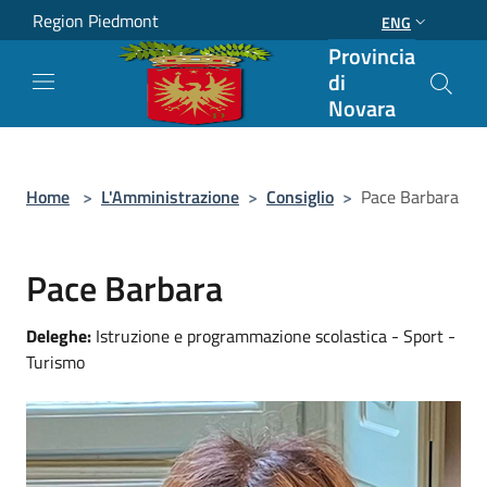
Salta al contenuto principale
Region Piedmont
ENG
Provincia
di
Novara
Home
>
L'Amministrazione
>
Consiglio
>
Pace Barbara
Pace Barbara
Deleghe:
Istruzione e programmazione scolastica - Sport -
Turismo