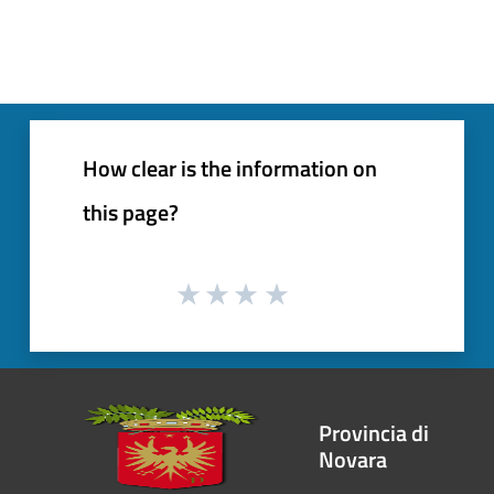
How clear is the information on
this page?
Provincia di
Novara