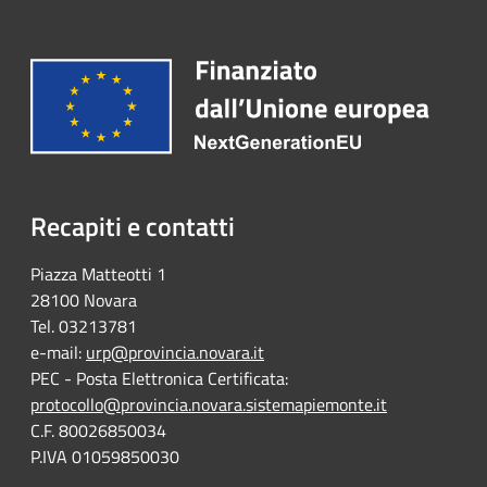
Recapiti e contatti
Piazza Matteotti 1
28100 Novara
Tel. 03213781
e-mail:
urp@provincia.novara.it
PEC - Posta Elettronica Certificata:
protocollo@provincia.novara.sistemapiemonte.it
C.F. 80026850034
P.IVA 01059850030