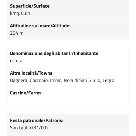
Superficie/Surface
:
kmq: 6,81
Altitudine sul mare/Altitude
:
294 m
Denominazione degli abitanti/Inhabitants
:
ortesi
Altre località/Towns
:
Bagnera, Corconio, Imolo, Isola di San Giulio, Legro
Cascine/Farms
:
Festa patronale/Patrons:
San Giulio (31/01)