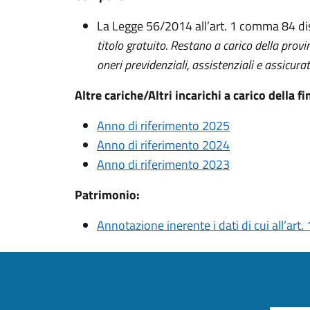
La Legge 56/2014 all’art. 1 comma 84 di
titolo gratuito. Restano a carico della provin
oneri previdenziali, assistenziali e assicurat
Altre cariche/Altri incarichi a carico della f
Anno di riferimento 2025
Anno di riferimento 2024
Anno di riferimento 2023
Patrimonio:
Annotazione inerente i dati di cui all’art. 1