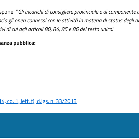
spone: “
Gli incarichi di consigliere provinciale e di componente 
cia gli oneri connessi con le attività in materia di status degli am
ivi di cui agli articoli 80, 84, 85 e 86 del testo unico
.”
inanza pubblica:
4, co. 1, lett. f), d.lgs. n. 33/2013