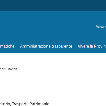
Follow 
ematiche
Amministrazione trasparente
Vivere la Provin
nari Davide
torio, Trasporti, Patrimonio