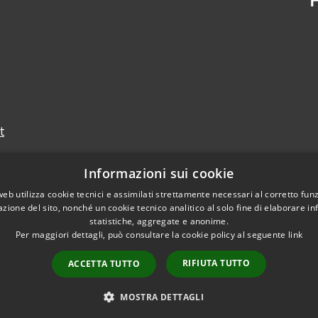
t
Informazioni sui cookie
web utilizza cookie tecnici e assimilati strettamente necessari al corretto fu
azione del sito, nonché un cookie tecnico analitico al solo fine di elaborare i
statistiche, aggregate e anonime.
Per maggiori dettagli, può consultare la cookie policy al seguente
link
RIFIUTA TUTTO
ACCETTA TUTTO
Copyright © 2026 • Prov
MOSTRA DETTAGLI