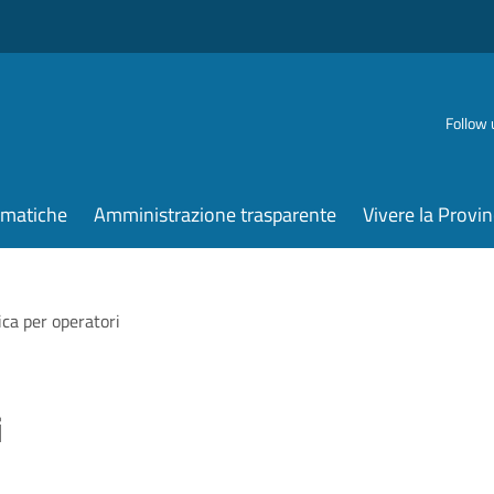
Follow 
ematiche
Amministrazione trasparente
Vivere la Provin
ica per operatori
i