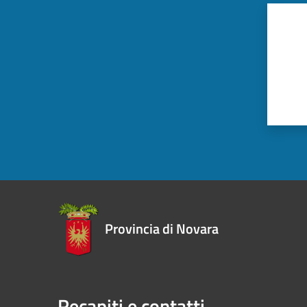
Provincia di Novara
Recapiti e contatti