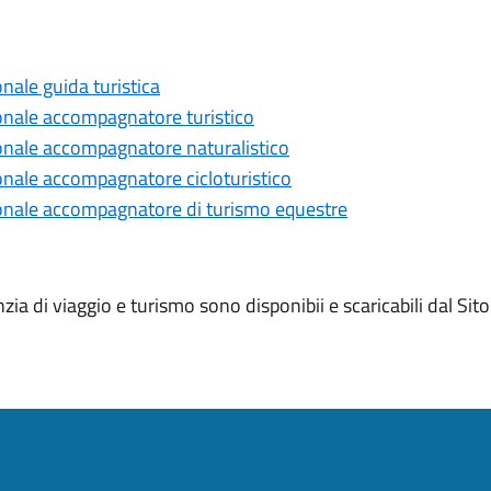
ale guida turistica
nale accompagnatore turistico
nale accompagnatore naturalistico
ale accompagnatore cicloturistico
nale accompagnatore di turismo equestre
enzia di viaggio e turismo sono disponibii e scaricabili dal 