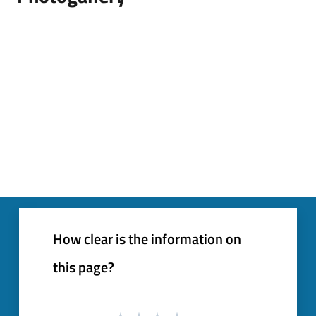
How clear is the information on
this page?