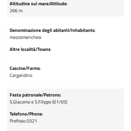
Altitudine sul mare/Altitude
:
266 m
Denominazione degli abitanti/Inhabitants
:
mezzomerichesi
Altre località/Towns
:
Cascine/Farms
:
Cargandino
Festa patronale/Patrons:
S.Giacomo e S.Filippo (01/05)
Telefono/Phone
:
Prefisso 0321