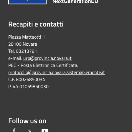
Recapiti e contatti
Piazza Matteotti 1
28100 Novara
Tel. 03213781
e-mail:
urp@provincia.novara.it
PEC - Posta Elettronica Certificata:
protocollo@provincia.novara.sistemapiemonte.it
C.F. 80026850034
P.IVA 01059850030
Follow us on
Facebook
Twitter
Youtube