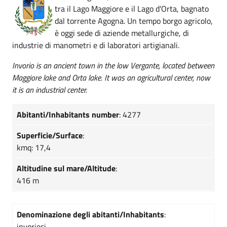
tra il Lago Maggiore e il Lago d'Orta, bagnato
dal torrente Agogna. Un tempo borgo agricolo,
è oggi sede di aziende metallurgiche, di
industrie di manometri e di laboratori artigianali.
Invorio is an ancient town in the low Vergante, located between
Maggiore lake and Orta lake. It was an agricultural center, now
it is an industrial center.
Abitanti/Inhabitants number
: 4277
Superficie/Surface
:
kmq: 17,4
Altitudine sul mare/Altitude
:
416 m
Denominazione degli abitanti/Inhabitants
:
invoriesi