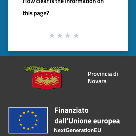
How clear is the information on
this page?
Provincia di
Novara