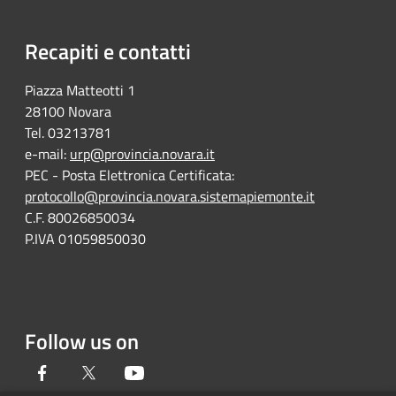
Recapiti e contatti
Piazza Matteotti 1
28100 Novara
Tel. 03213781
e-mail:
urp@provincia.novara.it
PEC - Posta Elettronica Certificata:
protocollo@provincia.novara.sistemapiemonte.it
C.F. 80026850034
P.IVA 01059850030
Follow us on
Facebook
Twitter
Youtube