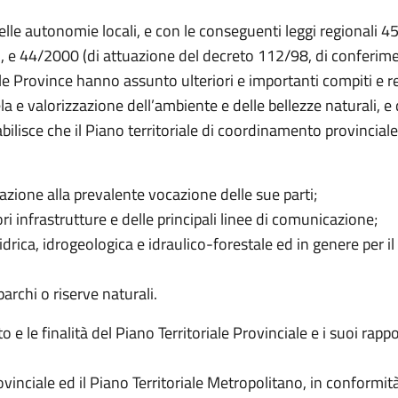
elle autonomie locali, e con le conseguenti leggi regionali 4
e), e 44/2000 (di attuazione del decreto 112/98, di conferime
), le Province hanno assunto ulteriori e importanti compiti e 
ela e valorizzazione dell’ambiente e delle bellezze naturali, e
abilisce che il Piano territoriale di coordinamento provinciale s
elazione alla prevalente vocazione delle sue parti;
i infrastrutture e delle principali linee di comunicazione;
 idrica, idrogeologica e idraulico-forestale ed in genere per
parchi o riserve naturali.
 e le finalità del Piano Territoriale Provinciale e i suoi rappo
rovinciale ed il Piano Territoriale Metropolitano, in conformi