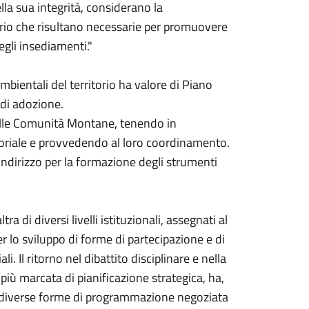
lla sua integrità, considerano la
torio che risultano necessarie per promuovere
degli insediamenti."
mbientali del territorio ha valore di Piano
 di adozione.
delle Comunità Montane, tenendo in
itoriale e provvedendo al loro coordinamento.
i indirizzo per la formazione degli strumenti
 di diversi livelli istituzionali, assegnati al
er lo sviluppo di forme di partecipazione e di
i. Il ritorno nel dibattito disciplinare e nella
più marcata di pianificazione strategica, ha,
 di diverse forme di programmazione negoziata