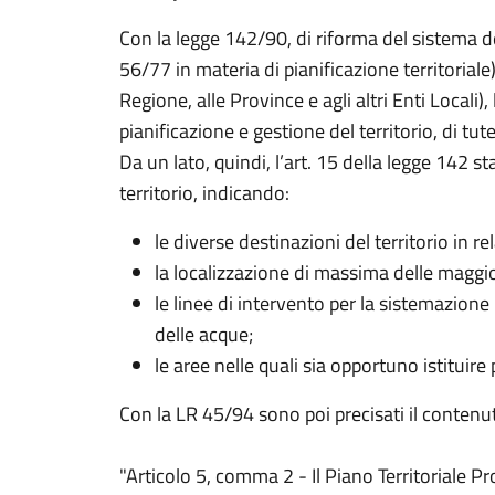
Con la legge 142/90, di riforma del sistema d
56/77 in materia di pianificazione territorial
Regione, alle Province e agli altri Enti Locali
pianificazione e gestione del territorio, di tut
Da un lato, quindi, l’art. 15 della legge 142 st
territorio, indicando:
le diverse destinazioni del territorio in r
la localizzazione di massima delle maggior
le linee di intervento per la sistemazione
delle acque;
le aree nelle quali sia opportuno istituire 
Con la LR 45/94 sono poi precisati il contenuto
"Articolo 5, comma 2 - Il Piano Territoriale P