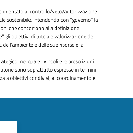
 orientato al controllo/veto/autorizzazione
iale sostenibile, intendendo con "governo" la
e non, che concorrono alla definizione
" gli obiettivi di tutela e valorizzazione del
a dell’ambiente e delle sue risorse e la
ategico, nel quale i vincoli e le prescrizioni
matorie sono soprattutto espresse in termini
za a obiettivi condivisi, al coordinamento e