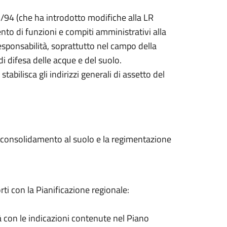
5/94 (che ha introdotto modifiche alla LR
nto di funzioni e compiti amministrativi alla
responsabilità, soprattutto nel campo della
 di difesa delle acque e del suolo.
tabilisca gli indirizzi generali di assetto del
 il consolidamento al suolo e la regimentazione
rti con la Pianificazione regionale:
tà con le indicazioni contenute nel Piano