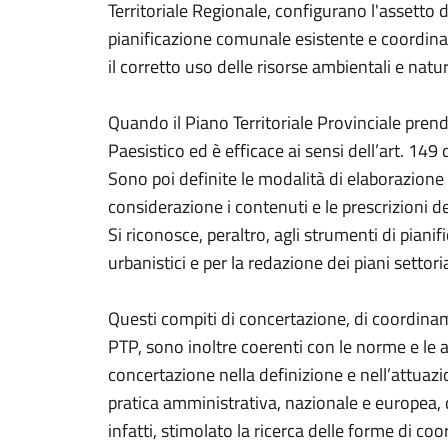
Territoriale Regionale, configurano l'assetto 
pianificazione comunale esistente e coordinan
il corretto uso delle risorse ambientali e natur
Quando il Piano Territoriale Provinciale prend
Paesistico ed è efficace ai sensi dell’art. 149
Sono poi definite le modalità di elaborazio
considerazione i contenuti e le prescrizioni 
Si riconosce, peraltro, agli strumenti di piani
urbanistici e per la redazione dei piani settor
Questi compiti di concertazione, di coordinament
PTP, sono inoltre coerenti con le norme e le az
concertazione nella definizione e nell’attuazione
pratica amministrativa, nazionale e europea, d
infatti, stimolato la ricerca delle forme di c