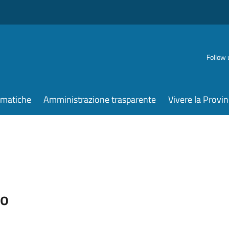
Follow 
ematiche
Amministrazione trasparente
Vivere la Provin
vo