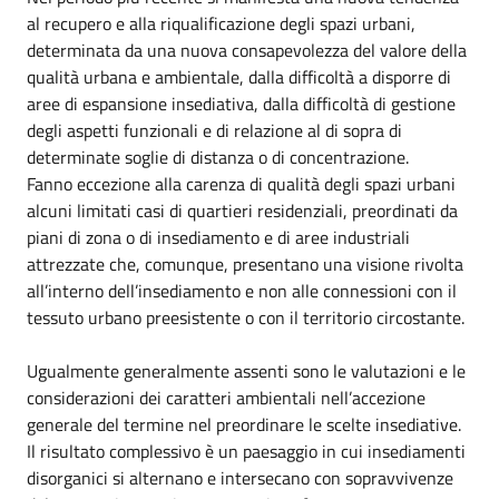
al recupero e alla riqualificazione degli spazi urbani,
determinata da una nuova consapevolezza del valore della
qualità urbana e ambientale, dalla difficoltà a disporre di
aree di espansione insediativa, dalla difficoltà di gestione
degli aspetti funzionali e di relazione al di sopra di
determinate soglie di distanza o di concentrazione.
Fanno eccezione alla carenza di qualità degli spazi urbani
alcuni limitati casi di quartieri residenziali, preordinati da
piani di zona o di insediamento e di aree industriali
attrezzate che, comunque, presentano una visione rivolta
all’interno dell’insediamento e non alle connessioni con il
tessuto urbano preesistente o con il territorio circostante.
Ugualmente generalmente assenti sono le valutazioni e le
considerazioni dei caratteri ambientali nell’accezione
generale del termine nel preordinare le scelte insediative.
Il risultato complessivo è un paesaggio in cui insediamenti
disorganici si alternano e intersecano con sopravvivenze