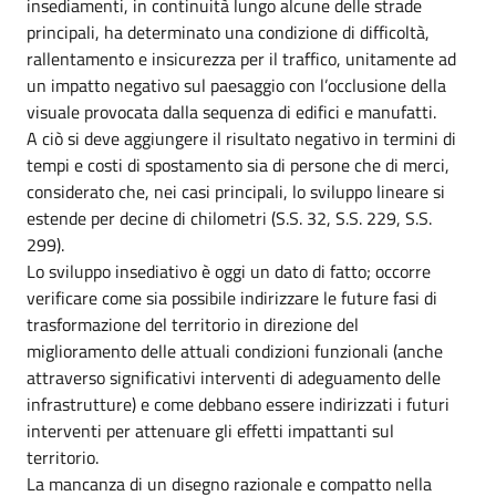
insediamenti, in continuità lungo alcune delle strade
principali, ha determinato una condizione di difficoltà,
rallentamento e insicurezza per il traffico, unitamente ad
un impatto negativo sul paesaggio con l’occlusione della
visuale provocata dalla sequenza di edifici e manufatti.
A ciò si deve aggiungere il risultato negativo in termini di
tempi e costi di spostamento sia di persone che di merci,
considerato che, nei casi principali, lo sviluppo lineare si
estende per decine di chilometri (S.S. 32, S.S. 229, S.S.
299).
Lo sviluppo insediativo è oggi un dato di fatto; occorre
verificare come sia possibile indirizzare le future fasi di
trasformazione del territorio in direzione del
miglioramento delle attuali condizioni funzionali (anche
attraverso significativi interventi di adeguamento delle
infrastrutture) e come debbano essere indirizzati i futuri
interventi per attenuare gli effetti impattanti sul
territorio.
La mancanza di un disegno razionale e compatto nella