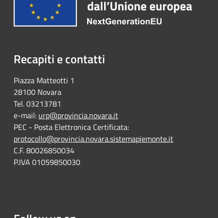
Recapiti e contatti
Piazza Matteotti 1
28100 Novara
Tel. 03213781
e-mail:
urp@provincia.novara.it
PEC - Posta Elettronica Certificata:
protocollo@provincia.novara.sistemapiemonte.it
C.F. 80026850034
P.IVA 01059850030