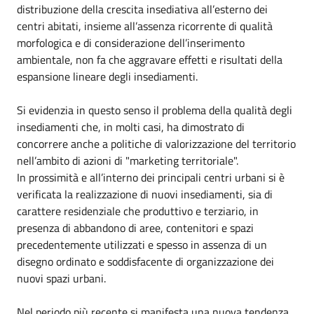
distribuzione della crescita insediativa all’esterno dei
centri abitati, insieme all’assenza ricorrente di qualità
morfologica e di considerazione dell’inserimento
ambientale, non fa che aggravare effetti e risultati della
espansione lineare degli insediamenti.
Si evidenzia in questo senso il problema della qualità degli
insediamenti che, in molti casi, ha dimostrato di
concorrere anche a politiche di valorizzazione del territorio
nell’ambito di azioni di "marketing territoriale".
In prossimità e all’interno dei principali centri urbani si è
verificata la realizzazione di nuovi insediamenti, sia di
carattere residenziale che produttivo e terziario, in
presenza di abbandono di aree, contenitori e spazi
precedentemente utilizzati e spesso in assenza di un
disegno ordinato e soddisfacente di organizzazione dei
nuovi spazi urbani.
Nel periodo più recente si manifesta una nuova tendenza