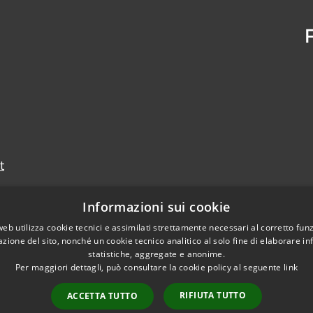
t
Informazioni sui cookie
web utilizza cookie tecnici e assimilati strettamente necessari al corretto fu
azione del sito, nonché un cookie tecnico analitico al solo fine di elaborare i
statistiche, aggregate e anonime.
Per maggiori dettagli, può consultare la cookie policy al seguente
link
RIFIUTA TUTTO
ACCETTA TUTTO
Copyright © 2026 • Prov