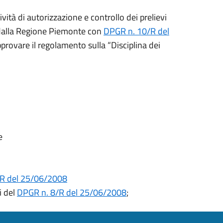
vità di autorizzazione e controllo dei prelievi
o dalla Regione Piemonte con
DPGR n. 10/R del
rovare il regolamento sulla “Disciplina dei
e
R del 25/06/2008
i del
DPGR n. 8/R del 25/06/2008
;