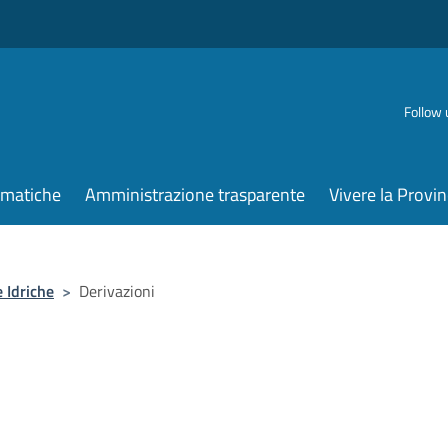
Follow 
ematiche
Amministrazione trasparente
Vivere la Provin
 Idriche
>
Derivazioni