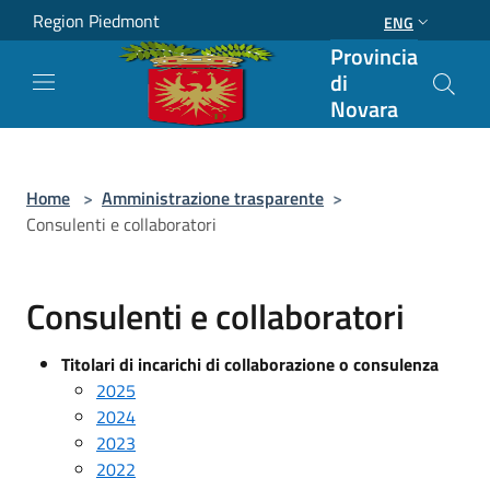
Salta al contenuto principale
Region Piedmont
ENG
Provincia
di
Novara
Home
>
Amministrazione trasparente
>
Consulenti e collaboratori
Consulenti e collaboratori
Titolari di incarichi di collaborazione o consulenza
2025
2024
2023
2022