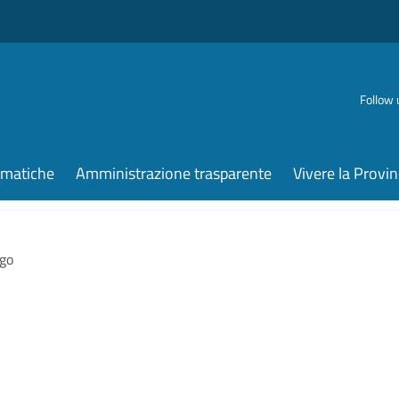
Follow 
ematiche
Amministrazione trasparente
Vivere la Provin
go