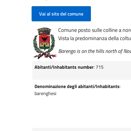
Vai al sito del comune
Comune posto sulle colline a nord
Vista la predominanza della coltur
Barengo is on the hills north of No
Abitanti/Inhabitants number
: 715
Denominazione degli abitanti/Inhabitants
:
barenghesi