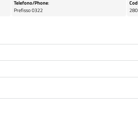
Telefono/Phone
:
Cod
Prefisso 0322
280