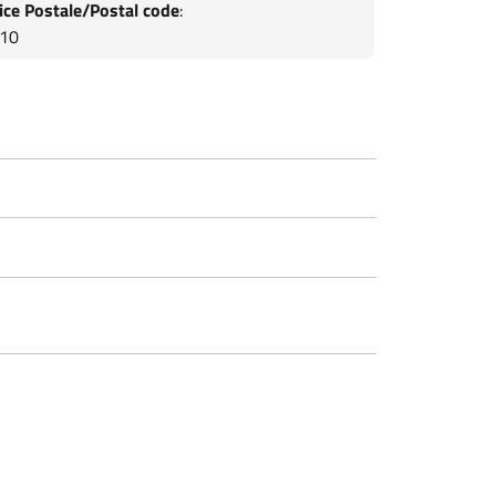
ice Postale/Postal code
:
10