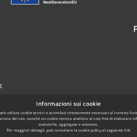
t
Informazioni sui cookie
web utilizza cookie tecnici e assimilati strettamente necessari al corretto fu
azione del sito, nonché un cookie tecnico analitico al solo fine di elaborare i
statistiche, aggregate e anonime.
Per maggiori dettagli, può consultare la cookie policy al seguente
link