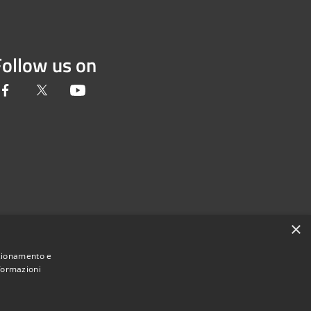
Follow us on
Facebook
Twitter
Youtube
×
nzionamento e
nformazioni