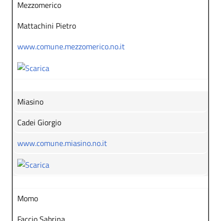
Mezzomerico
Mattachini Pietro
www.comune.mezzomerico.no.it
Miasino
Cadei Giorgio
www.comune.miasino.no.it
Momo
Faccio Sabrina