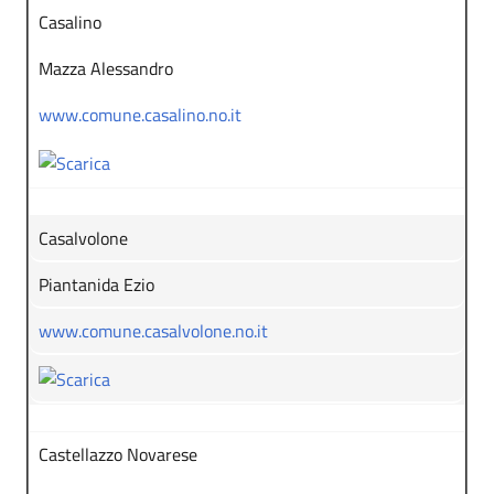
Casalino
Mazza Alessandro
www.comune.casalino.no.it
Casalvolone
Piantanida Ezio
www.comune.casalvolone.no.it
Castellazzo Novarese