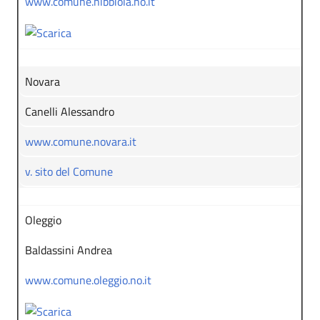
www.comune.nibbiola.no.it
Novara
Canelli Alessandro
www.comune.novara.it
v. sito del Comune
Oleggio
Baldassini Andrea
www.comune.oleggio.no.it