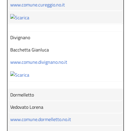
www.comune.cureggio.no.it
Divignano
Bacchetta Gianluca
www.comune.divignano.no.it
Dormelletto
Vedovato Lorena
www.comune.dormelletto.no.it