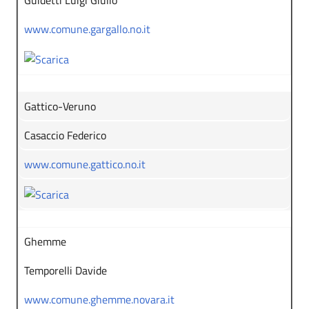
Guidetti Luigi Giulio
www.comune.gargallo.no.it
Gattico-Veruno
Casaccio Federico
www.comune.gattico.no.it
Ghemme
Temporelli Davide
www.comune.ghemme.novara.it