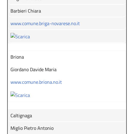
Barbieri Chiara
www.comune.briga-novarese.no.it
Briona
Giordano Davide Maria
www.comune.briona.no.it
Caltignaga
Miglio Pietro Antonio