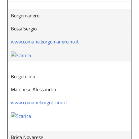
Borgomanero
Bossi Sergio
www.comune.borgomanero.no.it
Borgoticino
Marchese Alessandro
www.comuneborgoticino.it
Briga Novarese