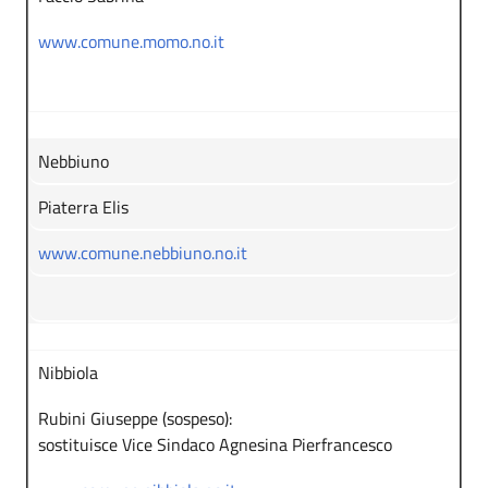
www.comune.momo.no.it
Nebbiuno
Piaterra Elis
www.comune.nebbiuno.no.it
Nibbiola
Rubini Giuseppe (sospeso):
sostituisce Vice Sindaco Agnesina Pierfrancesco