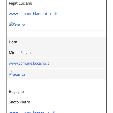
Pigat Luciano
www.comune.biandrate.no.it
Boca
Minoli Flavio
www.comune.boca.no.it
Bogogno
Sacco Pietro
www.comune.bogogno.no.it