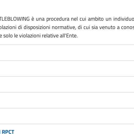
STLEBLOWING è una procedura nel cui ambito un individuo 
olazioni di disposizioni normative, di cui sia venuto a cono
olo le violazioni relative all'Ente.
l RPCT