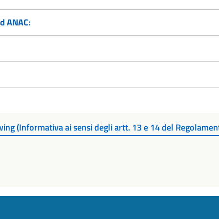
ad ANAC
:
ing (Informativa ai sensi degli artt. 13 e 14 del Regolame