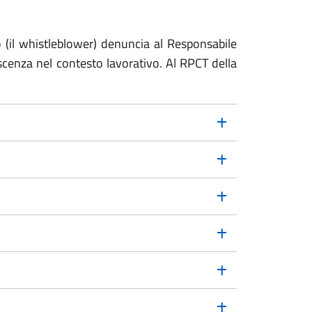
(il whistleblower) denuncia al Responsabile
scenza nel contesto lavorativo. Al RPCT della