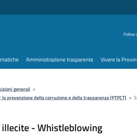
Follow 
ematiche
Amministrazione trasparente
Vivere la Provin
izioni generali
>
r la prevenzione della corruzione e della trasparenza (PTPCT)
>
S
illecite - Whistleblowing