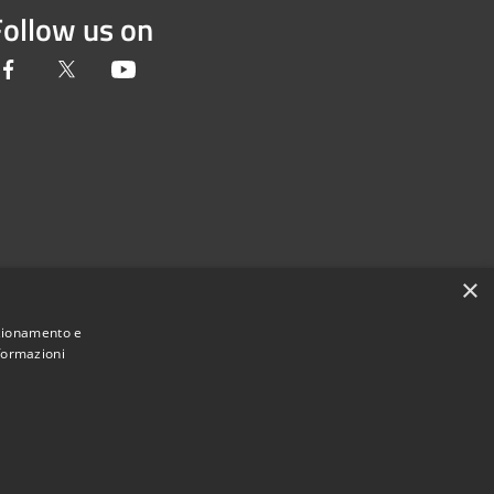
Follow us on
Facebook
Twitter
Youtube
×
nzionamento e
nformazioni
Municipium
Admin access
incia di Novara • Powered by
•