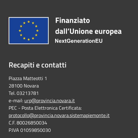
Recapiti e contatti
Piazza Matteotti 1
28100 Novara
Tel. 03213781
e-mail:
urp@provincia.novara.it
PEC - Posta Elettronica Certificata:
protocollo@provincia.novara.sistemapiemonte.it
C.F. 80026850034
P.IVA 01059850030