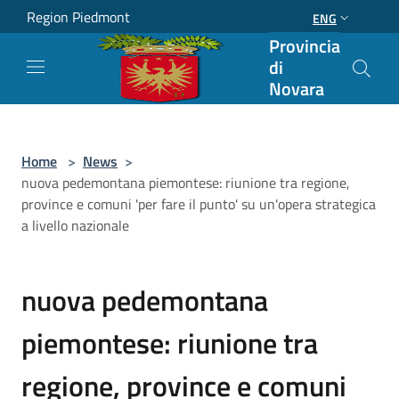
Salta al contenuto principale
Region Piedmont
ENG
Provincia
di
Novara
Home
>
News
>
nuova pedemontana piemontese: riunione tra regione,
province e comuni 'per fare il punto' su un'opera strategica
a livello nazionale
nuova pedemontana
piemontese: riunione tra
regione, province e comuni