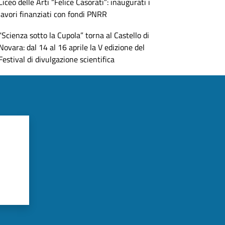
Liceo delle Arti “Felice Casorati”: inaugurati i
lavori finanziati con fondi PNRR
“Scienza sotto la Cupola” torna al Castello di
Novara: dal 14 al 16 aprile la V edizione del
Festival di divulgazione scientifica