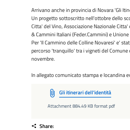
Arrivano anche in provincia di Novara 'Gli Itiner
Un progetto sottoscritto nell'ottobre dello 
Citta' del Vino, Associazione Nazionale Citta' d
& Cammini Italiani (Feder.Cammini) e Unione N
Per 'Il Cammino delle Colline Novaresi' e' sta
percorso 'tranquillo' tra i vigneti del Comun
novembre.
In allegato comunicato stampa e locandina 
Gli itinerari dell'identità
Attachment 884.49 KB format pdf
Share: