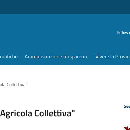
Follow 
ematiche
Amministrazione trasparente
Vivere la Provin
cola Collettiva"
See
à Agricola Collettiva"