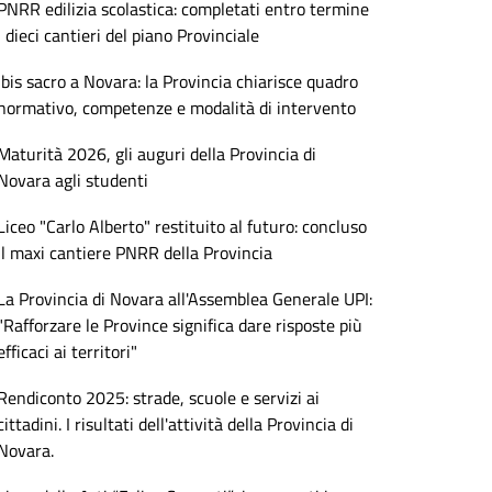
PNRR edilizia scolastica: completati entro termine
i dieci cantieri del piano Provinciale
Ibis sacro a Novara: la Provincia chiarisce quadro
normativo, competenze e modalità di intervento
Maturità 2026, gli auguri della Provincia di
Novara agli studenti
Liceo "Carlo Alberto" restituito al futuro: concluso
il maxi cantiere PNRR della Provincia
La Provincia di Novara all'Assemblea Generale UPI:
"Rafforzare le Province significa dare risposte più
efficaci ai territori"
Rendiconto 2025: strade, scuole e servizi ai
cittadini. I risultati dell'attività della Provincia di
Novara.