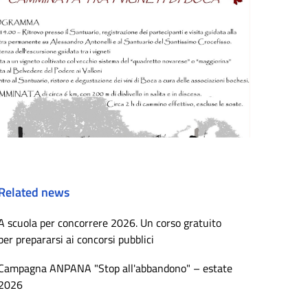
Related news
A scuola per concorrere 2026. Un corso gratuito
per prepararsi ai concorsi pubblici
Campagna ANPANA "Stop all'abbandono" – estate
2026