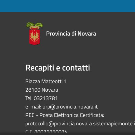
Provincia di Novara
Recapiti e contatti
Piazza Matteotti 1
28100 Novara
Tel. 03213781
e-mail:
urp@provincia.novara.it
PEC - Posta Elettronica Certificata:
protocollo@provincia.novara.sistemapiemonte.i
C.F. 80026850034