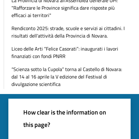
La Provincia di Novara all'Assemblea Generale UPI:
"Rafforzare le Province significa dare risposte più
efficaci ai territori"
Rendiconto 2025: strade, scuole e servizi ai cittadini. I
risultati dell'attività della Provincia di Novara.
Liceo delle Arti “Felice Casorati”: inaugurati i lavori
finanziati con fondi PNRR
“Scienza sotto la Cupola” torna al Castello di Novara:
dal 14 al 16 aprile la V edizione del Festival di
divulgazione scientifica
How clear is the information on
this page?