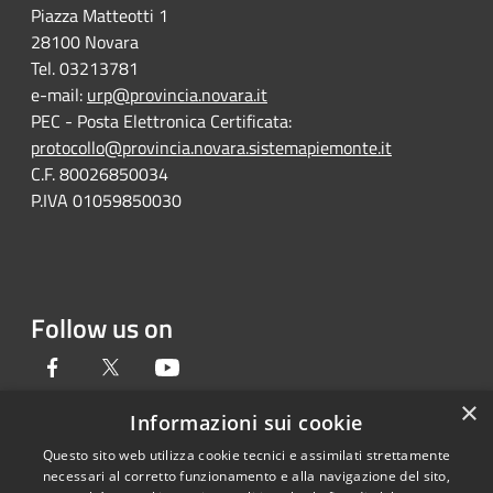
Piazza Matteotti 1
28100 Novara
Tel. 03213781
e-mail:
urp@provincia.novara.it
PEC - Posta Elettronica Certificata:
protocollo@provincia.novara.sistemapiemonte.it
C.F. 80026850034
P.IVA 01059850030
Follow us on
Facebook
Twitter
Youtube
×
Informazioni sui cookie
Questo sito web utilizza cookie tecnici e assimilati strettamente
RSS
Copyright © 2026 • Provincia di
necessari al corretto funzionamento e alla navigazione del sito,