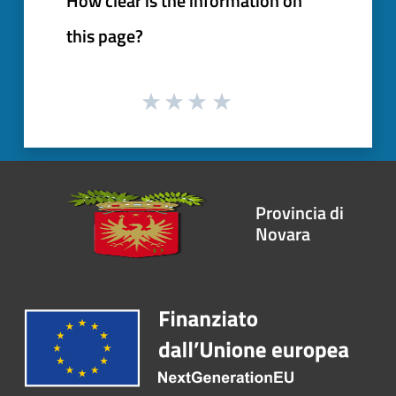
How clear is the information on
this page?
Provincia di
Novara