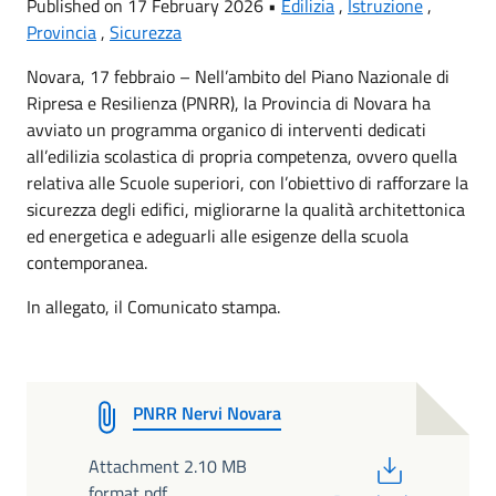
Published on 17 February 2026 •
Edilizia
,
Istruzione
,
Provincia
,
Sicurezza
Novara, 17 febbraio – Nell’ambito del Piano Nazionale di
Ripresa e Resilienza (PNRR), la Provincia di Novara ha
avviato un programma organico di interventi dedicati
all’edilizia scolastica di propria competenza, ovvero quella
relativa alle Scuole superiori, con l’obiettivo di rafforzare la
sicurezza degli edifici, migliorarne la qualità architettonica
ed energetica e adeguarli alle esigenze della scuola
contemporanea.
In allegato, il Comunicato stampa.
PNRR Nervi Novara
PDF
Attachment 2.10 MB
format pdf