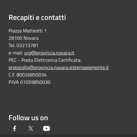
Recapiti e contatti
Piazza Matteotti 1
28100 Novara
Tel. 03213781
e-mail:
urp@provincia.novara.it
PEC - Posta Elettronica Certificata:
protocollo@provincia.novara.sistemapiemonte.it
C.F. 80026850034
P.IVA 01059850030
Follow us on
Facebook
Twitter
Youtube