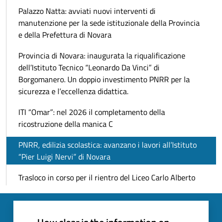
Palazzo Natta: avviati nuovi interventi di
manutenzione per la sede istituzionale della Provincia
e della Prefettura di Novara
Provincia di Novara: inaugurata la riqualificazione
dell’Istituto Tecnico “Leonardo Da Vinci” di
Borgomanero. Un doppio investimento PNRR per la
sicurezza e l’eccellenza didattica.
ITI “Omar”: nel 2026 il completamento della
ricostruzione della manica C
PNRR, edilizia scolastica: avanzano i lavori all’Istituto
“Pier Luigi Nervi” di Novara
Trasloco in corso per il rientro del Liceo Carlo Alberto