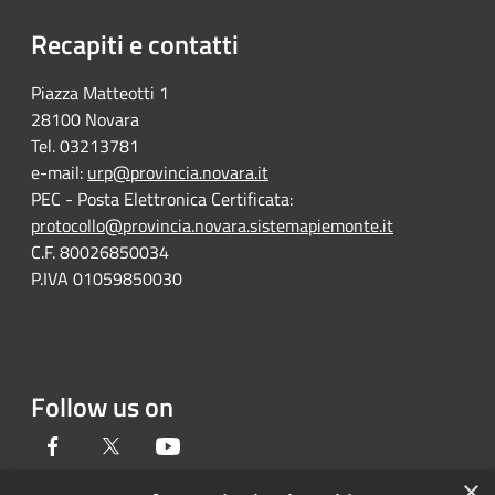
Recapiti e contatti
Piazza Matteotti 1
28100 Novara
Tel. 03213781
e-mail:
urp@provincia.novara.it
PEC - Posta Elettronica Certificata:
protocollo@provincia.novara.sistemapiemonte.it
C.F. 80026850034
P.IVA 01059850030
Follow us on
Facebook
Twitter
Youtube
×