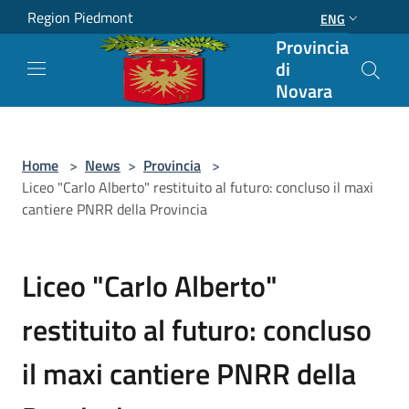
Salta al contenuto principale
Region Piedmont
ENG
Provincia
di
Novara
Home
>
News
>
Provincia
>
Liceo "Carlo Alberto" restituito al futuro: concluso il maxi
cantiere PNRR della Provincia
Liceo "Carlo Alberto"
restituito al futuro: concluso
il maxi cantiere PNRR della