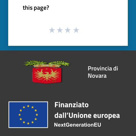
this page?
Provincia di
Novara