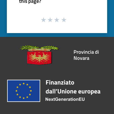
this page?
Provincia di
Novara