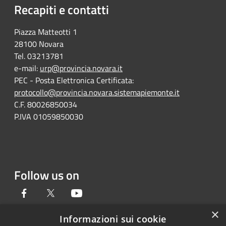
Recapiti e contatti
Piazza Matteotti 1
28100 Novara
Tel. 03213781
e-mail:
urp@provincia.novara.it
PEC - Posta Elettronica Certificata:
protocollo@provincia.novara.sistemapiemonte.it
C.F. 80026850034
P.IVA 01059850030
Follow us on
Facebook
Twitter
Youtube
×
Informazioni sui cookie