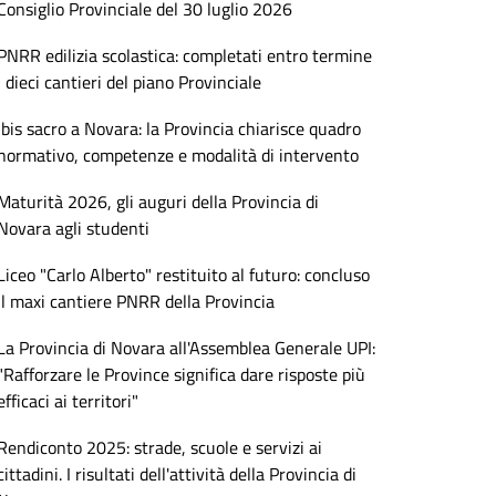
Consiglio Provinciale del 30 luglio 2026
PNRR edilizia scolastica: completati entro termine
i dieci cantieri del piano Provinciale
Ibis sacro a Novara: la Provincia chiarisce quadro
normativo, competenze e modalità di intervento
Maturità 2026, gli auguri della Provincia di
Novara agli studenti
Liceo "Carlo Alberto" restituito al futuro: concluso
il maxi cantiere PNRR della Provincia
La Provincia di Novara all'Assemblea Generale UPI:
"Rafforzare le Province significa dare risposte più
efficaci ai territori"
Rendiconto 2025: strade, scuole e servizi ai
cittadini. I risultati dell'attività della Provincia di