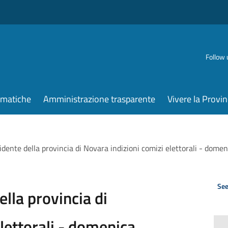
Follow 
ematiche
Amministrazione trasparente
Vivere la Provin
sidente della provincia di Novara indizioni comizi elettorali - dom
See
ella provincia di
lettorali - domenica