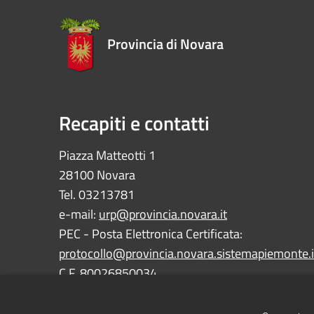
Provincia di Novara
Recapiti e contatti
Piazza Matteotti 1
28100 Novara
Tel. 03213781
e-mail:
urp@provincia.novara.it
PEC - Posta Elettronica Certificata:
protocollo@provincia.novara.sistemapiemonte.i
C.F. 80026850034
P.IVA 01059850030