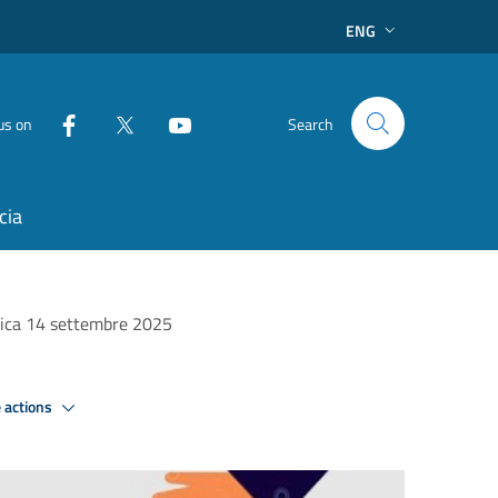
ENG
us on
Search
cia
enica 14 settembre 2025
 actions