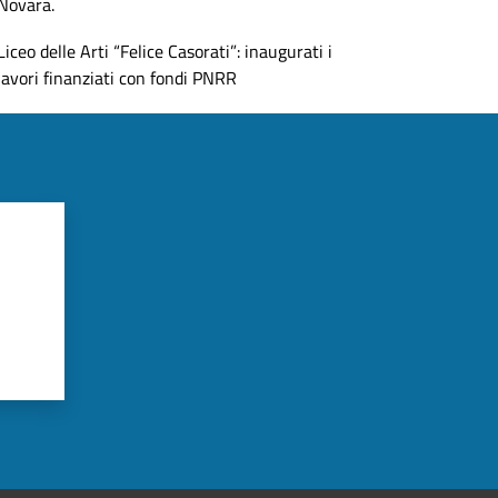
Novara.
Liceo delle Arti “Felice Casorati”: inaugurati i
lavori finanziati con fondi PNRR