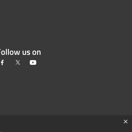
Follow us on
Facebook
Twitter
Youtube
×