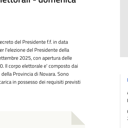
creto del Presidente f.f. in data
per l'elezione del Presidente della
ettembre 2025, con apertura delle
0. Il corpo elettorale e' composto dai
 della Provincia di Novara. Sono
 carica in possesso dei requisiti previsti