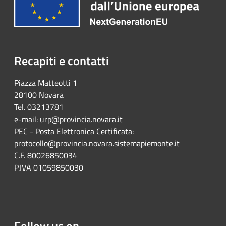
Recapiti e contatti
Piazza Matteotti 1
28100 Novara
Tel. 03213781
e-mail:
urp@provincia.novara.it
PEC - Posta Elettronica Certificata:
protocollo@provincia.novara.sistemapiemonte.it
C.F. 80026850034
P.IVA 01059850030
Follow us on