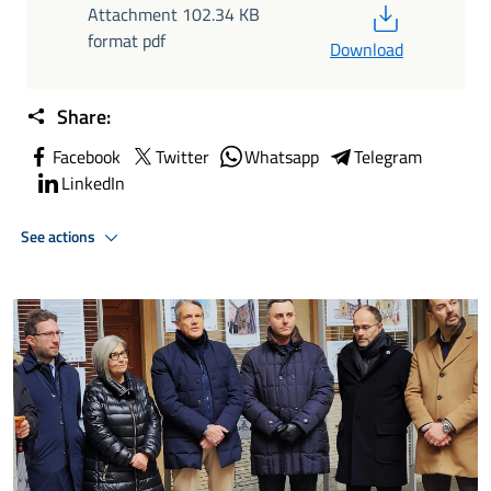
PDF
Attachment 102.34 KB
format pdf
Download
Share:
Facebook
Twitter
Whatsapp
Telegram
LinkedIn
See actions