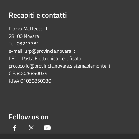
Recapiti e contatti
Piazza Matteotti 1
28100 Novara
Tel. 03213781
e-mail:
urp@provincia.novara.it
PEC - Posta Elettronica Certificata:
protocollo@provincia.novara.sistemapiemonte.it
C.F. 80026850034
P.IVA 01059850030
Follow us on
Facebook
Twitter
Youtube