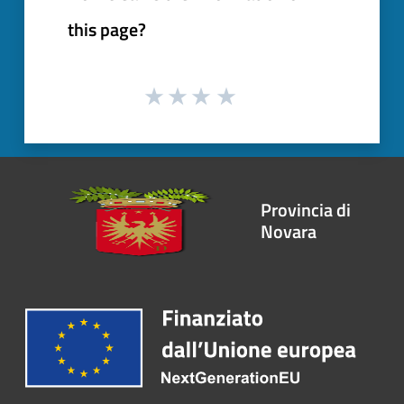
this page?
Provincia di
Novara