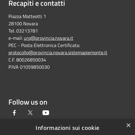
Recapiti e contatti
Piazza Matteotti 1
28100 Novara
Tel. 03213781
e-mail:
urp@provincia.novara.it
PEC - Posta Elettronica Certificata:
protocollo@provincia.novara.sistemapiemonte.it
C.F. 80026850034
P.IVA 01059850030
Follow us on
Facebook
Twitter
Youtube
×
Informazioni sui cookie