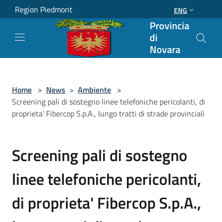
Salta al contenuto principale
Region Piedmont
ENG
Provincia
di
Novara
Home
>
News
>
Ambiente
>
Screening pali di sostegno linee telefoniche pericolanti, di
proprieta' Fibercop S.p.A., lungo tratti di strade provinciali
Screening pali di sostegno
linee telefoniche pericolanti,
di proprieta' Fibercop S.p.A.,