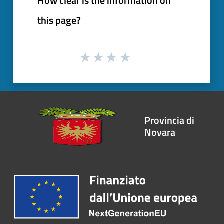
How clear is the information on
this page?
Provincia di
Novara