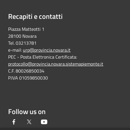
Recapiti e contatti
Piazza Matteotti 1
28100 Novara
Tel. 03213781
e-mail:
urp@provincia.novara.it
PEC - Posta Elettronica Certificata:
protocollo@provincia.novara.sistemapiemonte.it
C.F. 80026850034
P.IVA 01059850030
Follow us on
Facebook
Twitter
Youtube