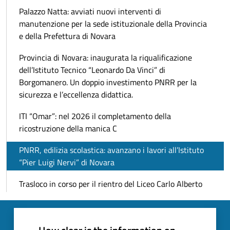
Palazzo Natta: avviati nuovi interventi di
manutenzione per la sede istituzionale della Provincia
e della Prefettura di Novara
Provincia di Novara: inaugurata la riqualificazione
dell’Istituto Tecnico “Leonardo Da Vinci” di
Borgomanero. Un doppio investimento PNRR per la
sicurezza e l’eccellenza didattica.
ITI “Omar”: nel 2026 il completamento della
ricostruzione della manica C
PNRR, edilizia scolastica: avanzano i lavori all’Istituto
“Pier Luigi Nervi” di Novara
Trasloco in corso per il rientro del Liceo Carlo Alberto