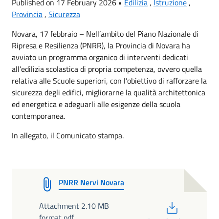
Published on 17 February 2026 •
Edilizia
,
Istruzione
,
Provincia
,
Sicurezza
Novara, 17 febbraio – Nell’ambito del Piano Nazionale di
Ripresa e Resilienza (PNRR), la Provincia di Novara ha
avviato un programma organico di interventi dedicati
all’edilizia scolastica di propria competenza, ovvero quella
relativa alle Scuole superiori, con l’obiettivo di rafforzare la
sicurezza degli edifici, migliorarne la qualità architettonica
ed energetica e adeguarli alle esigenze della scuola
contemporanea.
In allegato, il Comunicato stampa.
PNRR Nervi Novara
PDF
Attachment 2.10 MB
format pdf